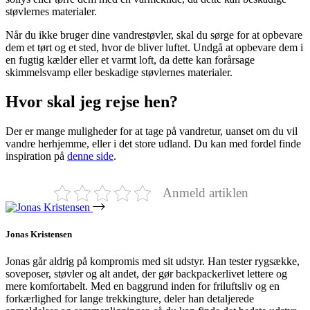
støvlernes materialer.
Når du ikke bruger dine vandrestøvler, skal du sørge for at opbevare
dem et tørt og et sted, hvor de bliver luftet. Undgå at opbevare dem i
en fugtig kælder eller et varmt loft, da dette kan forårsage
skimmelsvamp eller beskadige støvlernes materialer.
Hvor skal jeg rejse hen?
Der er mange muligheder for at tage på vandretur, uanset om du vil
vandre herhjemme, eller i det store udland. Du kan med fordel finde
inspiration på
denne side
.
Anmeld artiklen
Jonas Kristensen
Jonas går aldrig på kompromis med sit udstyr. Han tester rygsække,
soveposer, støvler og alt andet, der gør backpackerlivet lettere og
mere komfortabelt. Med en baggrund inden for friluftsliv og en
forkærlighed for lange trekkingture, deler han detaljerede