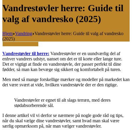
Vandrestøvler herre: Guide til
valg af vandresko (2025)
Hjem
Vandring
Vandrestøvler herre: Guide til valg af vandresko
(2025)
Vandrestøvler til herre:
Vandrestøvler er en uundværlig del af
enhver vandrers udstyr, uanset om det er til korte eller lange ture.
Det er vigtigt at finde en vandrestøvle, der passer perfekt til dine
fødder, så man kan bevæge sig sikkert og komfortabelt på turen.
Men med så mange forskellige mærker og modeller på markedet kan
det være svært at vide, hvilken vandrestøvle der er den rigtige.
Vandrestøvler er egnet til alt slags terræn, med deres
stødabsorberende sål.
I denne artikel vil vi derfor se nærmere på nogle gode råd og tips,
når du skal vælge dine vandrestøvler, samt hvad man skal være
særlig opmærksom på, når man vælger vandrestøvler.